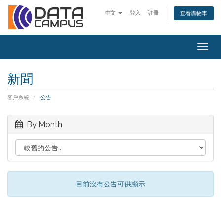
中文
登入
註冊
查看購物車
Togg
navig
新聞
客戶系統
公告
By Month
目前沒有公告可供顯示