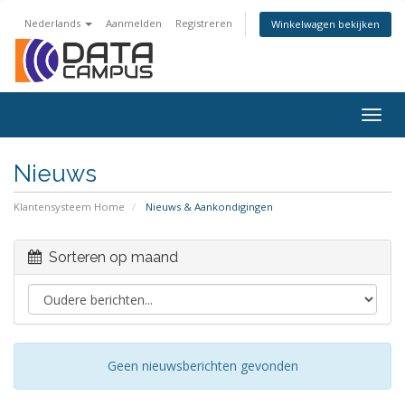
Nederlands
Aanmelden
Registreren
Winkelwagen bekijken
Togg
navig
Nieuws
Klantensysteem Home
Nieuws & Aankondigingen
Sorteren op maand
Geen nieuwsberichten gevonden