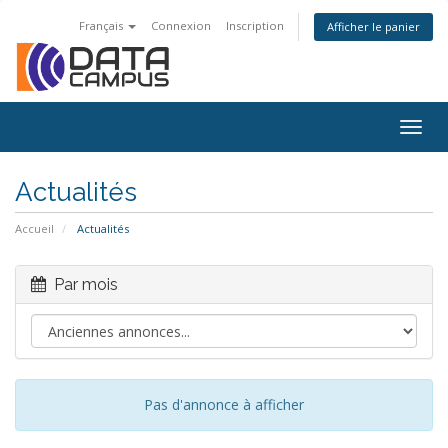
Français
Connexion
Inscription
Afficher le panier
Togg
navig
Actualités
Accueil
Actualités
Par mois
Pas d'annonce à afficher