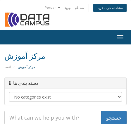
ثبت نام
ورود
Persian
مشاهده کارت خرید
Togg
navig
مرکز آموزش
مرکز آموزش
اعضا
دسته بندی ها