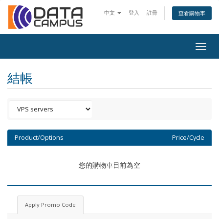
中文
登入
註冊
查看購物車
Togg
navig
結帳
Product/Options
Price/Cycle
您的購物車目前為空
Apply Promo Code