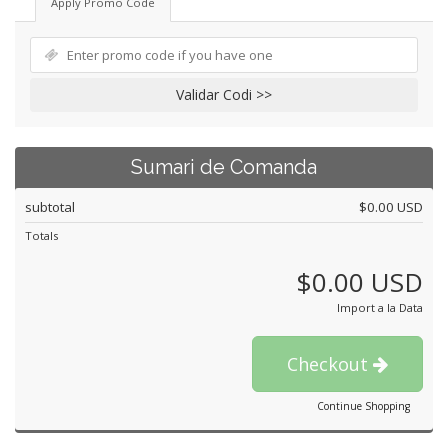
Apply Promo Code
Validar Codi >>
Sumari de Comanda
subtotal
$0.00 USD
Totals
$0.00 USD
Import a la Data
Checkout
Continue Shopping