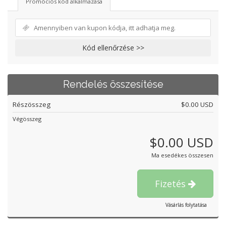
Promóciós kód alkalmazása
Kód ellenőrzése >>
Rendelés összesítése
Részösszeg
$0.00 USD
Végösszeg
$0.00 USD
Ma esedékes összesen
Fizetés
Vásárlás folytatása