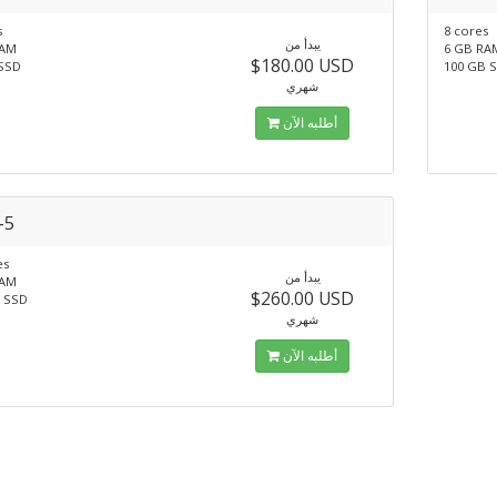
s
8 cores
يبدأ من
RAM
6 GB RA
$180.00 USD
SSD
100 GB 
شهري
أطلبه الآن
-5
es
يبدأ من
RAM
$260.00 USD
 SSD
شهري
أطلبه الآن