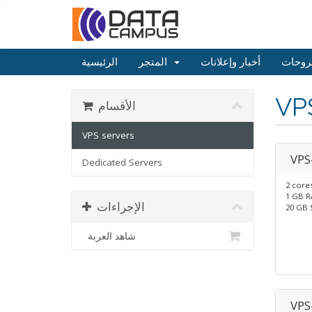
روحات
أخبار وإعلانات
المتجر
الرئيسية
VP
الأقسام
VPS servers
VPS
Dedicated Servers
2 core
1 GB 
الإجراءات
20 GB 
شاهد العربة
VPS