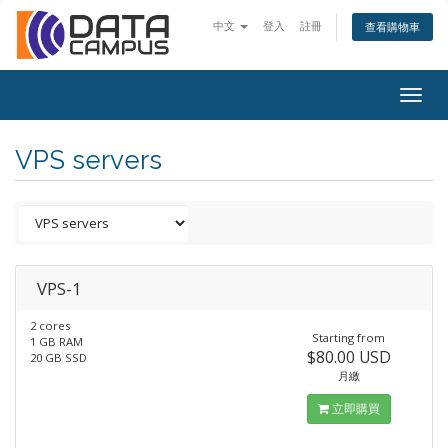
中文
登入
註冊
查看購物車
Togg
navig
VPS servers
VPS-1
2 cores
Starting from
1 GB RAM
$80.00 USD
20 GB SSD
月繳
立即購買