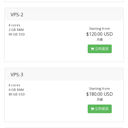
VPS-2
4 cores
Starting from
2 GB RAM
$120.00 USD
40 GB SSD
月繳
立即購買
VPS-3
6 cores
Starting from
4 GB RAM
$180.00 USD
80 GB SSD
月繳
立即購買