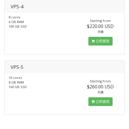
VPS-4
8 cores
Starting from
6 GB RAM
$220.00 USD
100 GB SSD
月繳
立即購買
VPS-5
10 cores
Starting from
8 GB RAM
$260.00 USD
160 GB SSD
月繳
立即購買