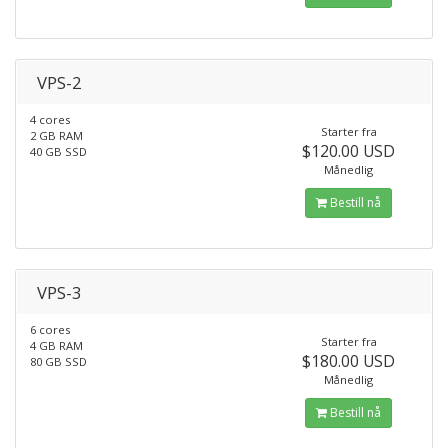
VPS-2
4 cores
Starter fra
2 GB RAM
$120.00 USD
40 GB SSD
Månedlig
Bestill nå
VPS-3
6 cores
Starter fra
4 GB RAM
$180.00 USD
80 GB SSD
Månedlig
Bestill nå