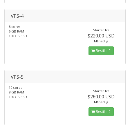
VPS-4
8 cores
Starter fra
6 GB RAM
$220.00 USD
100 GB SSD
Månedlig
Bestill nå
VPS-5
10 cores
Starter fra
8 GB RAM
$260.00 USD
160 GB SSD
Månedlig
Bestill nå