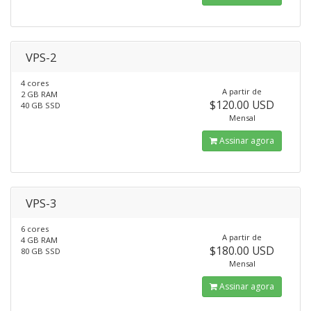
VPS-2
4 cores
A partir de
2 GB RAM
$120.00 USD
40 GB SSD
Mensal
Assinar agora
VPS-3
6 cores
A partir de
4 GB RAM
$180.00 USD
80 GB SSD
Mensal
Assinar agora