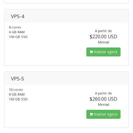
VPS-4
8 cores
A partir de
6 GB RAM
$220.00 USD
100 GB SSD
Mensal
Assinar agora
VPS-5
10 cores
A partir de
8 GB RAM
$260.00 USD
160 GB SSD
Mensal
Assinar agora