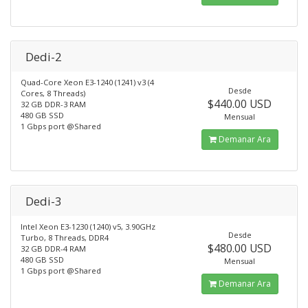
Dedi-2
Quad-Core Xeon E3-1240 (1241) v3 (4
Desde
Cores, 8 Threads)
$440.00 USD
32 GB DDR-3 RAM
480 GB SSD
Mensual
1 Gbps port @Shared
Demanar Ara
Dedi-3
Intel Xeon E3-1230 (1240) v5, 3.90GHz
Desde
Turbo, 8 Threads, DDR4
$480.00 USD
32 GB DDR-4 RAM
480 GB SSD
Mensual
1 Gbps port @Shared
Demanar Ara