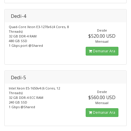
Dedi-4
Quad-Core Xeon E3-1270v6 (4 Cores, 8
Desde
Threads)
$520.00 USD
32 GB DDR-4 RAM
480 GB SSD
Mensual
1 Gbps port @Shared
Demanar Ara
Dedi-5
Intel Xeon E5-1650v4 (6 Cores, 12
Desde
Threads)
$560.00 USD
32 GB DDR-4 ECC RAM
240 GB SSD
Mensual
1 Gbps @Shared
Demanar Ara