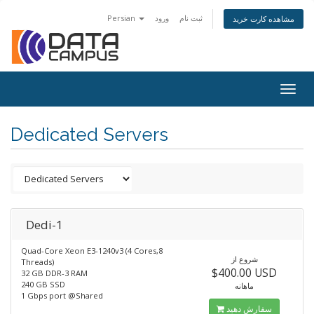
Persian
ورود
ثبت نام
مشاهده کارت خرید
Togg
navig
Dedicated Servers
Dedi-1
Quad-Core Xeon E3-1240v3 (4 Cores,8
شروع از
Threads)
$400.00 USD
32 GB DDR-3 RAM
240 GB SSD
ماهانه
1 Gbps port @Shared
سفارش دهید