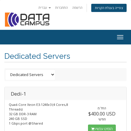
הרשמה
התחברות
עברית
צפייה בעגלת הקניות
Togg
navig
Dedicated Servers
Dedi-1
Quad-Core Xeon E3-1240v3 (4 Cores,8
החל מ
Threads)
$400.00 USD
32 GB DDR-3 RAM
240 GB SSD
חודשי
1 Gbps port @Shared
הזמינו עכשיו