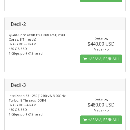
Dedi-2
Quad-Core Xeon E3-1240 (1241) v3 (4
Веќе од
Cores, 8 Threads)
$440.00 USD
32 GB DDR-3 RAM
480 GB SSD
Месечно
1 Gbps port @Shared
НАРАЧАЈ ВЕДНАШ
Dedi-3
Intel Xeon E3-1230 (1240) v5, 3.90GHz
Веќе од
Turbo, 8 Threads, DDR4
$480.00 USD
32 GB DDR-4 RAM
480 GB SSD
Месечно
1 Gbps port @Shared
НАРАЧАЈ ВЕДНАШ