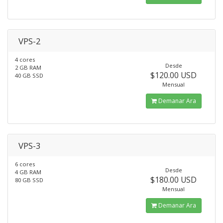
VPS-2
4 cores
Desde
2 GB RAM
$120.00 USD
40 GB SSD
Mensual
Demanar Ara
VPS-3
6 cores
Desde
4 GB RAM
$180.00 USD
80 GB SSD
Mensual
Demanar Ara