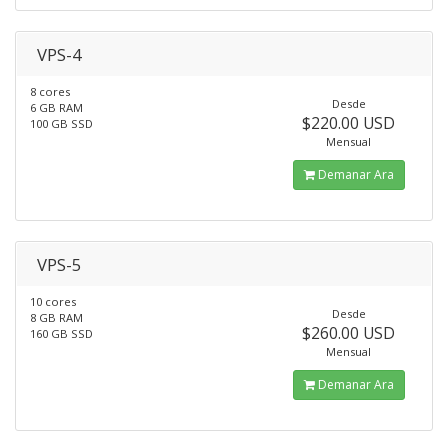
VPS-4
8 cores
Desde
6 GB RAM
$220.00 USD
100 GB SSD
Mensual
Demanar Ara
VPS-5
10 cores
Desde
8 GB RAM
$260.00 USD
160 GB SSD
Mensual
Demanar Ara