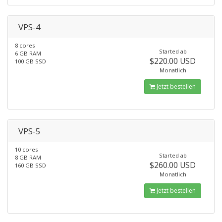
VPS-4
8 cores
Started ab
6 GB RAM
$220.00 USD
100 GB SSD
Monatlich
Jetzt bestellen
VPS-5
10 cores
Started ab
8 GB RAM
$260.00 USD
160 GB SSD
Monatlich
Jetzt bestellen