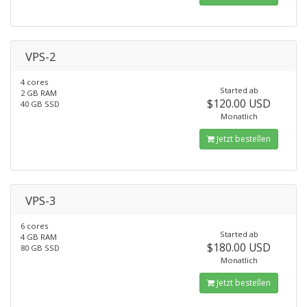
VPS-2
4 cores
Started ab
2 GB RAM
$120.00 USD
40 GB SSD
Monatlich
Jetzt bestellen
VPS-3
6 cores
Started ab
4 GB RAM
$180.00 USD
80 GB SSD
Monatlich
Jetzt bestellen