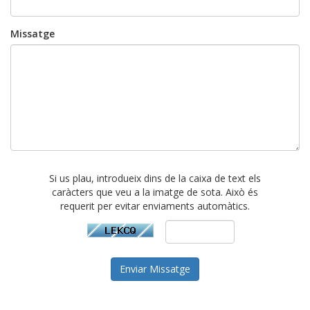
Missatge
Si us plau, introdueix dins de la caixa de text els
caràcters que veu a la imatge de sota. Això és
requerit per evitar enviaments automàtics.
Enviar Missatge