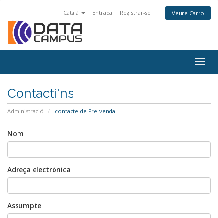
Català
Entrada
Registrar-se
Veure Carro
Togg
navig
Contacti'ns
Administració
contacte de Pre-venda
Nom
Adreça electrònica
Assumpte