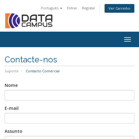
Português
Entrar
Registar
Ver Carrinho
Togg
navig
Contacte-nos
Suporte
Contacto Comercial
Nome
E-mail
Assunto