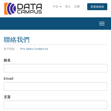
中文
登入
註冊
查看購物車
Togg
navig
聯絡我們
客戶系統
Pre-Sales Contact Us
姓名
Email
主旨