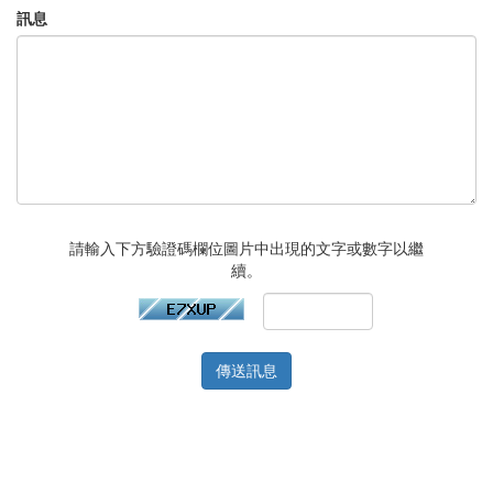
訊息
請輸入下方驗證碼欄位圖片中出現的文字或數字以繼
續。
傳送訊息