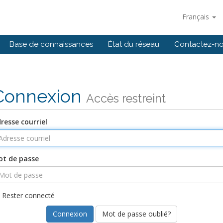
Français
Base de connaissances
État du réseau
Contactez-n
Connexion
Accès restreint
resse courriel
t de passe
Rester connecté
Mot de passe oublié?