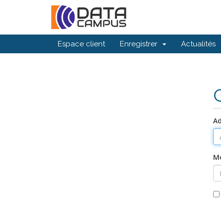
Espace client
Enregistrer
Actualités
Ad
Mo