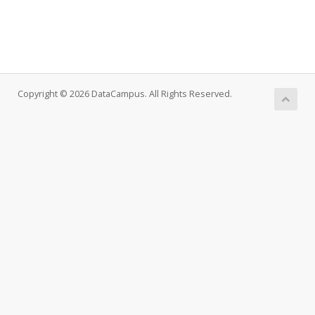
Copyright © 2026 DataCampus. All Rights Reserved.