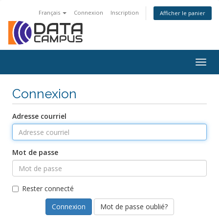
Français
Connexion
Inscription
Afficher le panier
Togg
navig
Connexion
Adresse courriel
Mot de passe
Rester connecté
Mot de passe oublié?