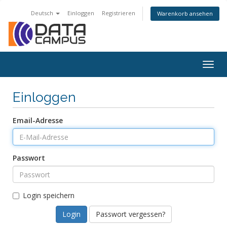
Deutsch
Einloggen
Registrieren
Warenkorb ansehen
Togg
navig
Einloggen
Email-Adresse
Passwort
Login speichern
Passwort vergessen?