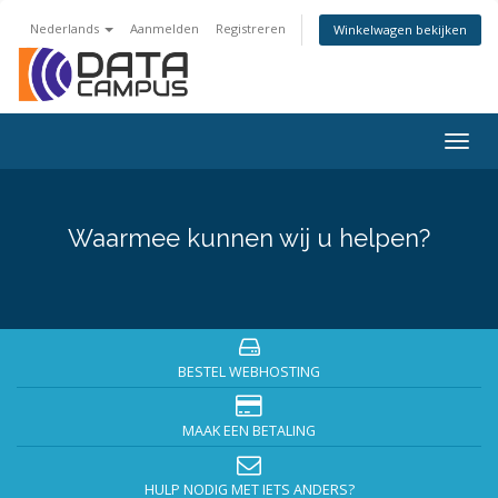
Nederlands
Aanmelden
Registreren
Winkelwagen bekijken
Togg
navig
Waarmee kunnen wij u helpen?
BESTEL WEBHOSTING
MAAK EEN BETALING
HULP NODIG MET IETS ANDERS?