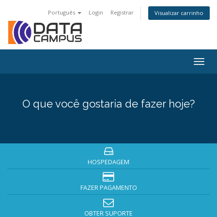
Português
Login
Registrar
Visualizar carrinho
Togg
navig
O que você gostaria de fazer hoje?
HOSPEDAGEM
FAZER PAGAMENTO
OBTER SUPORTE