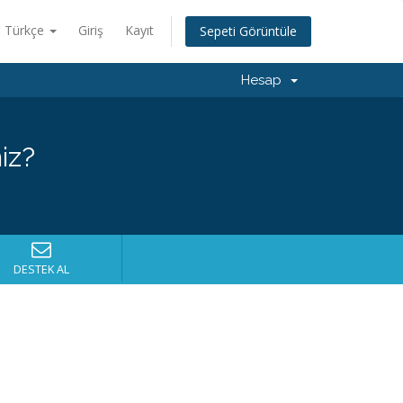
Türkçe
Giriş
Kayıt
Sepeti Görüntüle
Hesap
iz?
DESTEK AL