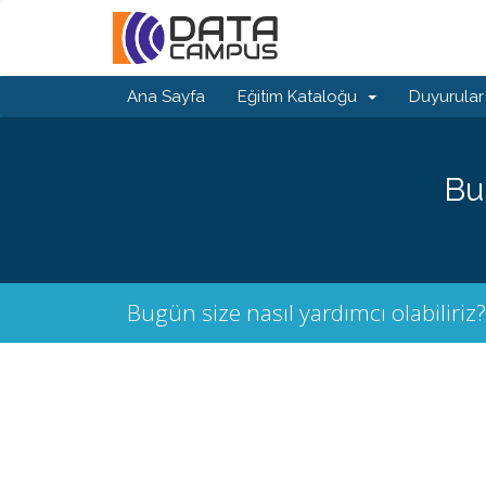
Ana Sayfa
Eğitim Kataloğu
Duyurular
Bu
Bugün size nasıl yardımcı olabiliriz?