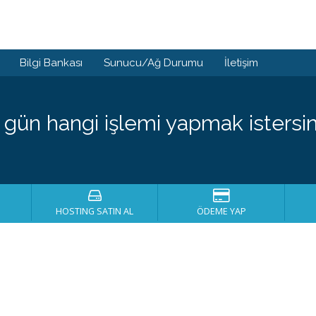
Bilgi Bankası
Sunucu/Ağ Durumu
İletişim
 gün hangi işlemi yapmak istersin
HOSTING SATIN AL
ÖDEME YAP