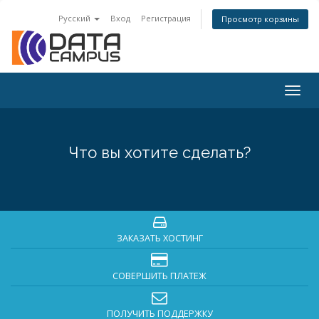
Русский
Вход
Регистрация
Просмотр корзины
Togg
navig
Что вы хотите сделать?
ЗАКАЗАТЬ ХОСТИНГ
СОВЕРШИТЬ ПЛАТЕЖ
ПОЛУЧИТЬ ПОДДЕРЖКУ