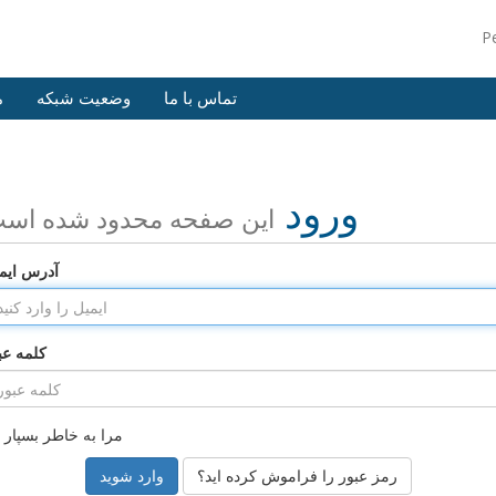
P
تماس با ما
وضعیت شبکه
م
ورود
این صفحه محدود شده اس
آدرس ایم
کلمه عب
مرا به خاطر بسپار
رمز عبور را فراموش کرده اید؟