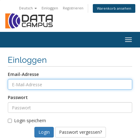
Deutsch
Einloggen
Registrieren
Warenkorb ansehen
Togg
navig
Einloggen
Email-Adresse
Passwort
Login speichern
Passwort vergessen?