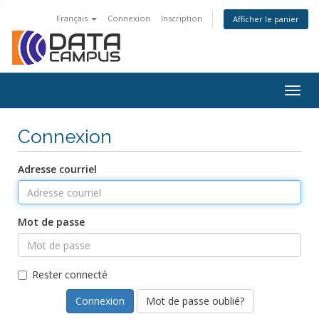
Français
Connexion
Inscription
Afficher le panier
Togg
navig
Connexion
Adresse courriel
Mot de passe
Rester connecté
Mot de passe oublié?