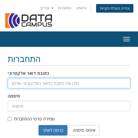
הרשמה
התחברות
עברית
צפייה בעגלת הקניות
Togg
navig
התחברות
כתובת דואר אלקטרוני
סיסמה
שמירת פרטי ההתחברות
איפוס סיסמה