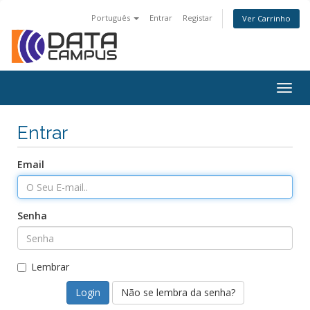
Português
Entrar
Registar
Ver Carrinho
Togg
navig
Entrar
Email
Senha
Lembrar
Não se lembra da senha?