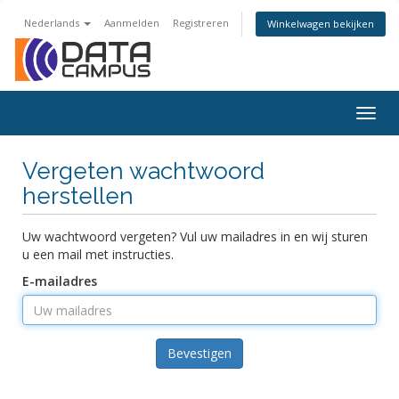
Nederlands
Aanmelden
Registreren
Winkelwagen bekijken
Togg
navig
Vergeten wachtwoord
herstellen
Uw wachtwoord vergeten? Vul uw mailadres in en wij sturen
u een mail met instructies.
E-mailadres
Bevestigen