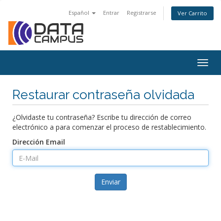
Español
Entrar
Registrarse
Ver Carrito
Togg
navig
Restaurar contraseña olvidada
¿Olvidaste tu contraseña? Escribe tu dirección de correo
electrónico a para comenzar el proceso de restablecimiento.
Dirección Email
Enviar