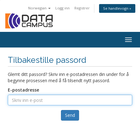
Norwegian
Logg inn
Registrer
Se handlevogn »
Togg
navig
Tilbakestille passord
Glemt ditt passord? Skriv inn e-postadressen din under for å
begynne prosessen med å få tilsendt nytt passord.
E-postadresse
Send