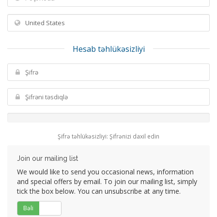
Hesab təhlükəsizliyi
Şifrə təhlükəsizliyi: Şifrənizi daxil edin
Join our mailing list
We would like to send you occasional news, information
and special offers by email. To join our mailing list, simply
tick the box below. You can unsubscribe at any time.
Bəli
Xeyr