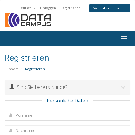
Deutsch
Einloggen
Registrieren
Warenkorb ansehen
Togg
navig
Registrieren
Support
Registrieren
Sind Sie bereits Kunde?
Persönliche Daten