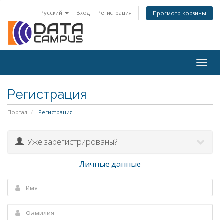
Русский
Вход
Регистрация
Просмотр корзины
Togg
navig
Регистрация
Портал
Регистрация
Уже зарегистрированы?
Личные данные