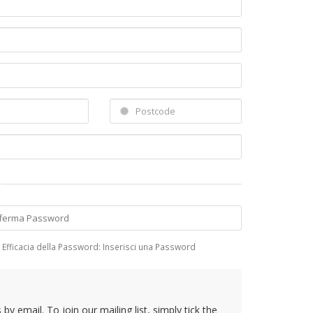
Efficacia della Password: Inserisci una Password
y email. To join our mailing list, simply tick the