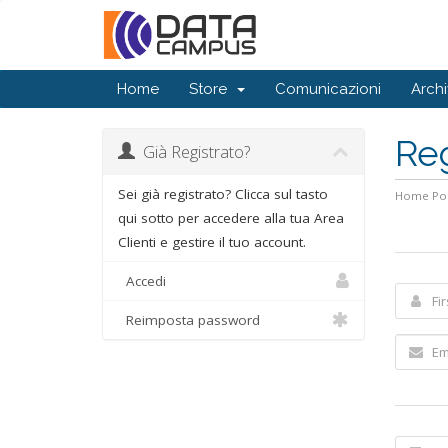
Home
Store
Comunicazioni
Arch
Reg
Già Registrato?
Sei già registrato? Clicca sul tasto
Home Por
qui sotto per accedere alla tua Area
Clienti e gestire il tuo account.
Accedi
Reimposta password