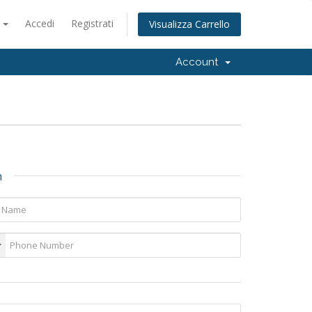
o
Accedi
Registrati
Visualizza Carrello
Account
n