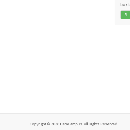
box b
SI
Copyright © 2026 DataCampus. All Rights Reserved.