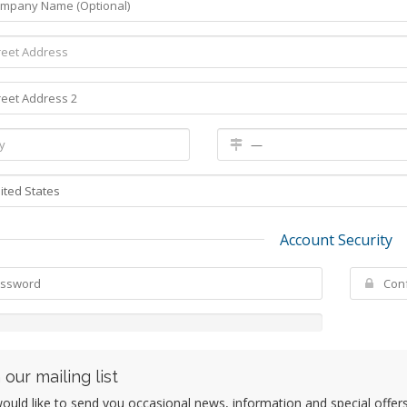
Account Security
 our mailing list
uld like to send you occasional news, information and special offers b